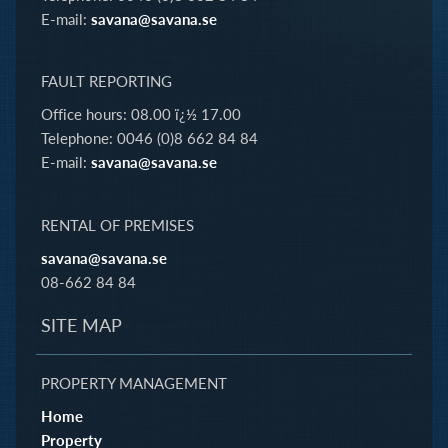
E-mail:
savana@savana.se
FAULT REPORTING
Office hours: 08.00 ï¿½ 17.00
Telephone: 0046 (0)8 662 84 84
E-mail:
savana@savana.se
RENTAL OF PREMISES
savana@savana.se
08-662 84 84
SITE MAP
PROPERTY MANAGEMENT
Home
Property