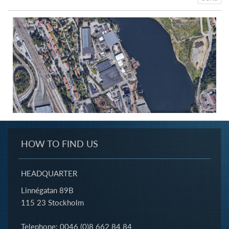
HOW TO FIND US
HEADQUARTER
Linnégatan 89B
115 23 Stockholm
Telephone: 0046 (0)8 662 84 84