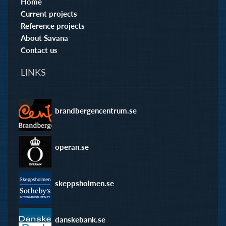
Home
Current projects
Reference projects
About Savana
Contact us
LINKS
brandbergencentrum.se
operan.se
skeppsholmen.se
danskebank.se