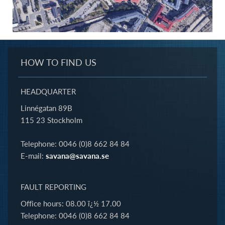
HOW TO FIND US
HEADQUARTER
Linnégatan 89B
115 23 Stockholm
Telephone: 0046 (0)8 662 84 84
E-mail:
savana@savana.se
FAULT REPORTING
Office hours: 08.00 ï¿½ 17.00
Telephone: 0046 (0)8 662 84 84