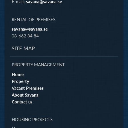
E-mail:
savana@savana.se
RENTAL OF PREMISES
savana@savana.se
08-662 84 84
SITE MAP
PROPERTY MANAGEMENT
Home
Property
Vacant Premises
About Savana
Contact us
HOUSING PROJECTS